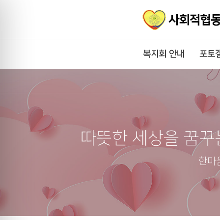
복지회 안내
포토
따뜻한 세상을 꿈꾸
한마